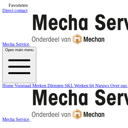
Favorieten
Direct contact
Mecha Service
Open main menu
Home
Voorraad
Merken
Diensten
SKL
Werken bij
Nieuws
Over ons
Mecha Service