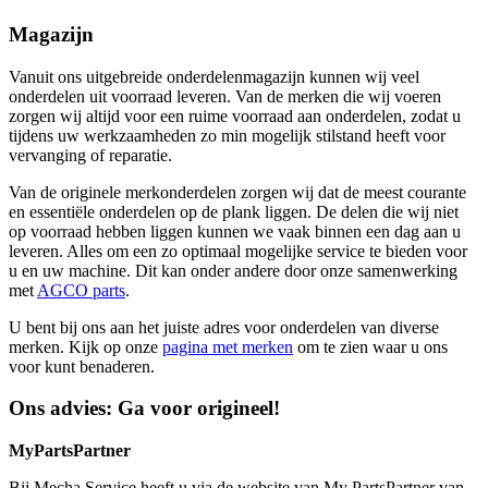
Magazijn
Vanuit ons uitgebreide onderdelenmagazijn kunnen wij veel
onderdelen uit voorraad leveren. Van de merken die wij voeren
zorgen wij altijd voor een ruime voorraad aan onderdelen, zodat u
tijdens uw werkzaamheden zo min mogelijk stilstand heeft voor
vervanging of reparatie.
Van de originele merkonderdelen zorgen wij dat de meest courante
en essentiële onderdelen op de plank liggen. De delen die wij niet
op voorraad hebben liggen kunnen we vaak binnen een dag aan u
leveren. Alles om een zo optimaal mogelijke service te bieden voor
u en uw machine. Dit kan onder andere door onze samenwerking
met
AGCO parts
.
U bent bij ons aan het juiste adres voor onderdelen van diverse
merken. Kijk op onze
pagina met merken
om te zien waar u ons
voor kunt benaderen.
Ons advies: Ga voor origineel!
MyPartsPartner
Bij Mecha Service heeft u via de website van My PartsPartner van