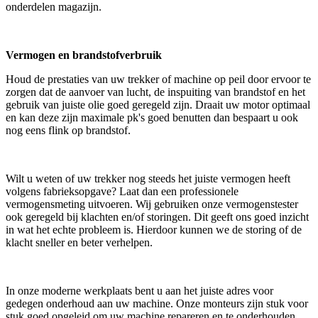
onderdelen magazijn.
Vermogen en brandstofverbruik
Houd de prestaties van uw trekker of machine op peil door ervoor te
zorgen dat de aanvoer van lucht, de inspuiting van brandstof en het
gebruik van juiste olie goed geregeld zijn. Draait uw motor optimaal
en kan deze zijn maximale pk's goed benutten dan bespaart u ook
nog eens flink op brandstof.
Wilt u weten of uw trekker nog steeds het juiste vermogen heeft
volgens fabrieksopgave? Laat dan een professionele
vermogensmeting uitvoeren. Wij gebruiken onze vermogenstester
ook geregeld bij klachten en/of storingen. Dit geeft ons goed inzicht
in wat het echte probleem is. Hierdoor kunnen we de storing of de
klacht sneller en beter verhelpen.
In onze moderne werkplaats bent u aan het juiste adres voor
gedegen onderhoud aan uw machine. Onze monteurs zijn stuk voor
stuk goed opgeleid om uw machine repareren en te onderhouden.