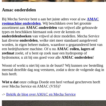
Amac onderdelen
Bij Mecha Service bent u aan het juiste adres voor al uw
AMAC
rooimachine onderdelen
. Wij beschikken over het grootste
assortiment aan
AMAC-onderdelen
van vrijwel alle gebouwde
types en beschikken hiernaast ook over de kennis en
onderdelenboeken
van vrijwel al deze modellen. Mecha Service
laat diverse
onderdelen
, welke niet meer standaard aangeleverd
worden, in eigen beheer maken, waardoor u gegarandeerd bent van
een bedrijfszekere machine. Of u nu
AMAC rollen, lagers of
zeefmat
zoekt, of u bent op zoek naar een hydropomp of
hydromotor, u zit bij ons goed voor alle
AMAC onderdelen
!
Woont of werkt u niet bij ons in de buurt? Wij kunnen uw bestelling
meestal dezelfde dag nog versturen, zodat u deze de volgende dag in
huis heeft.
Wist u dat
onze collega Doede een heel verhaal geschreven heeft
over Mecha Service en AMAC (VSS)?
->
Bekijk de blog over AMAC en Mecha Service