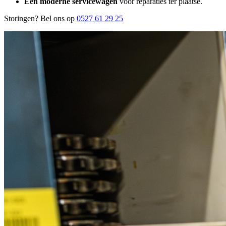
Een moderne servicewagen
voor reparaties ter plaatse.
Storingen? Bel ons op
0527 61 29 25