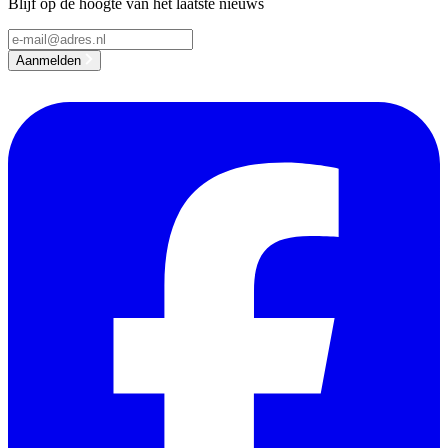
Blijf op de hoogte van het laatste nieuws
Email address
Aanmelden
Facebook