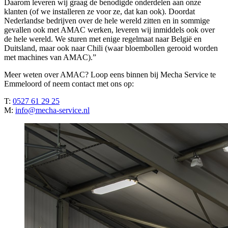
Daarom leveren wij graag de benodigde onderdelen aan onze
klanten (of we installeren ze voor ze, dat kan ook). Doordat
Nederlandse bedrijven over de hele wereld zitten en in sommige
gevallen ook met AMAC werken, leveren wij inmiddels ook over
de hele wereld. We sturen met enige regelmaat naar België en
Duitsland, maar ook naar Chili (waar bloembollen gerooid worden
met machines van AMAC).”
Meer weten over AMAC? Loop eens binnen bij Mecha Service te
Emmeloord of neem contact met ons op:
T:
0527 61 29 25
M:
info@mecha-service.nl