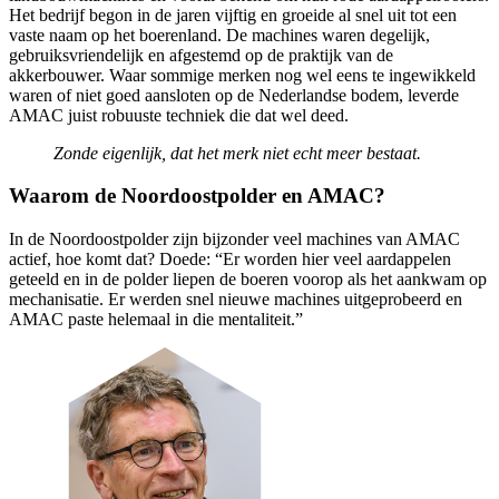
Het bedrijf begon in de jaren vijftig en groeide al snel uit tot een
vaste naam op het boerenland. De machines waren degelijk,
gebruiksvriendelijk en afgestemd op de praktijk van de
akkerbouwer. Waar sommige merken nog wel eens te ingewikkeld
waren of niet goed aansloten op de Nederlandse bodem, leverde
AMAC juist robuuste techniek die dat wel deed.
Zonde eigenlijk, dat het merk niet echt meer bestaat.
Waarom de Noordoostpolder en AMAC?
In de Noordoostpolder zijn bijzonder veel machines van AMAC
actief, hoe komt dat? Doede: “Er worden hier veel aardappelen
geteeld en in de polder liepen de boeren voorop als het aankwam op
mechanisatie. Er werden snel nieuwe machines uitgeprobeerd en
AMAC paste helemaal in die mentaliteit.”