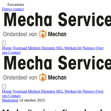
Favorieten
Direct contact
Mecha Service
Open main menu
Home
Voorraad
Merken
Diensten
SKL
Werken bij
Nieuws
Over
ons
Contact
Mecha Service
Close menu
Home
Voorraad
Merken
Diensten
SKL
Werken bij
Nieuws
Over
ons
Contact
Marketing
14 oktober 2025