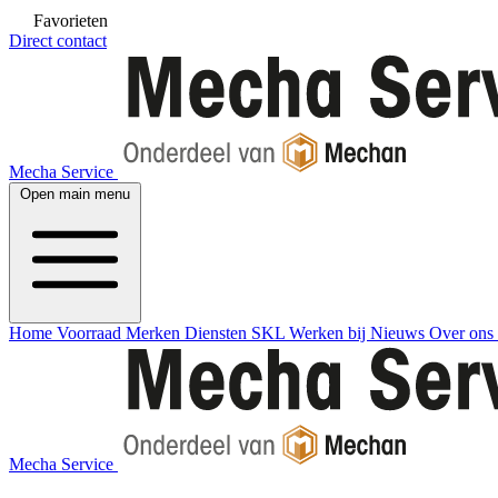
Favorieten
Direct contact
Mecha Service
Open main menu
Home
Voorraad
Merken
Diensten
SKL
Werken bij
Nieuws
Over ons
Mecha Service