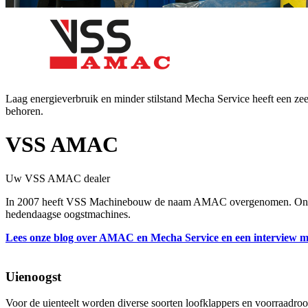
Laag energieverbruik en minder stilstand Mecha Service heeft een ze
behoren.
VSS AMAC
Uw VSS AMAC dealer
In 2007 heeft VSS Machinebouw de naam AMAC overgenomen. Onder
hedendaagse oogstmachines.
Lees onze blog over AMAC en Mecha Service en een interview me
Uienoogst
Voor de uienteelt worden diverse soorten loofklappers en voorraadr