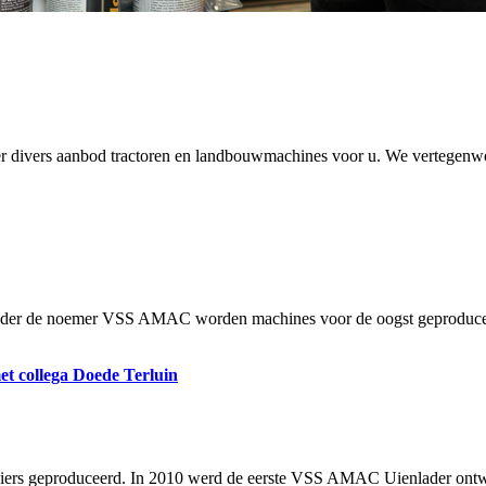
er divers aanbod tractoren en landbouwmachines voor u. We vertegenwoo
 de noemer VSS AMAC worden machines voor de oogst geproduceerd
t collega Doede Terluin
ooiers geproduceerd. In 2010 werd de eerste VSS AMAC Uienlader ontwi