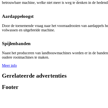
betrouwbare machine, welke niet meer is weg te denken in de hedend
Aardappeloogst
Door de toenemende vraag naar het voorraadrooien van aardappels h
volwassen en uitgebreide machine.
Spijlenbanden
Naast het produceren van landbouwmachines worden er in de bandenm
oudere rooimachines te maken.
Meer info
Gerelateerde advertenties
Footer