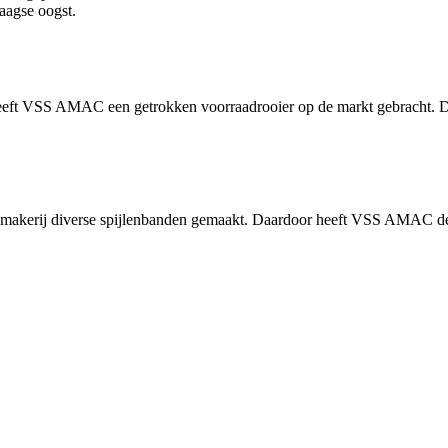
aagse oogst.
eeft VSS AMAC een getrokken voorraadrooier op de markt gebracht. De
akerij diverse spijlenbanden gemaakt. Daardoor heeft VSS AMAC de f