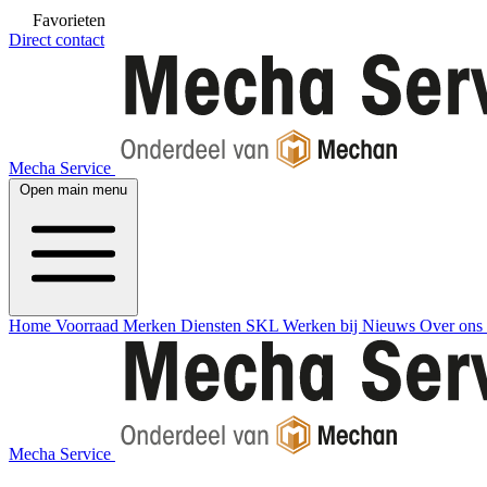
Favorieten
Direct contact
Mecha Service
Open main menu
Home
Voorraad
Merken
Diensten
SKL
Werken bij
Nieuws
Over ons
Mecha Service