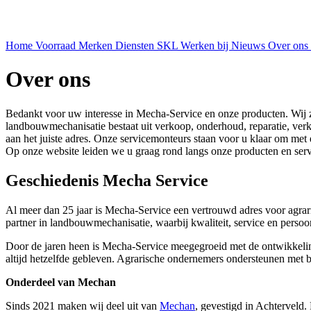
Home
Voorraad
Merken
Diensten
SKL
Werken bij
Nieuws
Over ons
Over ons
Bedankt voor uw interesse in Mecha-Service en onze producten. Wij z
landbouwmechanisatie bestaat uit verkoop, onderhoud, reparatie, ver
aan het juiste adres. Onze servicemonteurs staan voor u klaar om met
Op onze website leiden we u graag rond langs onze producten en serv
Geschiedenis Mecha Service
Al meer dan 25 jaar is Mecha-Service een vertrouwd adres voor agrarië
partner in landbouwmechanisatie, waarbij kwaliteit, service en persoon
Door de jaren heen is Mecha-Service meegegroeid met de ontwikkeling
altijd hetzelfde gebleven. Agrarische ondernemers ondersteunen met 
Onderdeel van Mechan
Sinds 2021 maken wij deel uit van
Mechan
, gevestigd in Achterveld