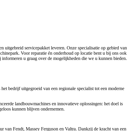
 uitgebreid servicepakket leveren. Onze specialisatie op gebied van
hinepark. Voor reparatie én onderhoud op locatie bent u bij ons ook
Wij informeren u graag over de mogelijkheden die we u kunnen bieden.
et bedrijf uitgegroeid van een regionale specialist tot een moderne
anceerde landbouwmachines en innovatieve oplossingen: het doel is
orgeloos kunnen blijven ondernemen.
teur van Fendt, Massey Ferguson en Valtra. Dankzij de kracht van een