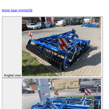
terug naar overzicht
Angled view