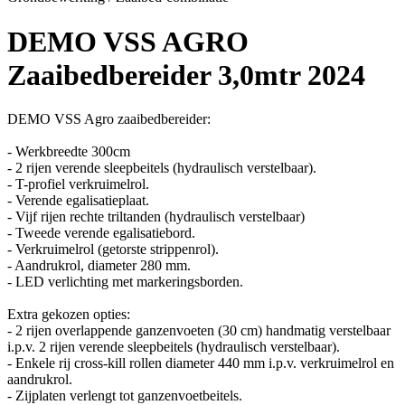
DEMO VSS AGRO
Zaaibedbereider 3,0mtr 2024
DEMO VSS Agro zaaibedbereider:
- Werkbreedte 300cm
- 2 rijen verende sleepbeitels (hydraulisch verstelbaar).
- T-profiel verkruimelrol.
- Verende egalisatieplaat.
- Vijf rijen rechte triltanden (hydraulisch verstelbaar)
- Tweede verende egalisatiebord.
- Verkruimelrol (getorste strippenrol).
- Aandrukrol, diameter 280 mm.
- LED verlichting met markeringsborden.
Extra gekozen opties:
- 2 rijen overlappende ganzenvoeten (30 cm) handmatig verstelbaar
i.p.v. 2 rijen verende sleepbeitels (hydraulisch verstelbaar).
- Enkele rij cross-kill rollen diameter 440 mm i.p.v. verkruimelrol en
aandrukrol.
- Zijplaten verlengt tot ganzenvoetbeitels.