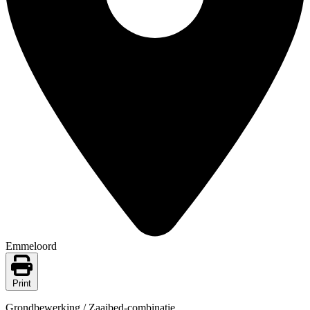
Emmeloord
Print
Grondbewerking / Zaaibed-combinatie