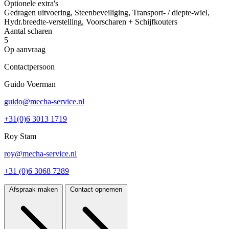
Optionele extra's
Gedragen uitvoering, Steenbeveiliging, Transport- / diepte-wiel,
Hydr.breedte-verstelling, Voorscharen + Schijfkouters
Aantal scharen
5
Op aanvraag
Contactpersoon
Guido Voerman
guido@mecha-service.nl
+31(0)6 3013 1719
Roy Stam
roy@mecha-service.nl
+31 (0)6 3068 7289
Afspraak maken
Contact opnemen