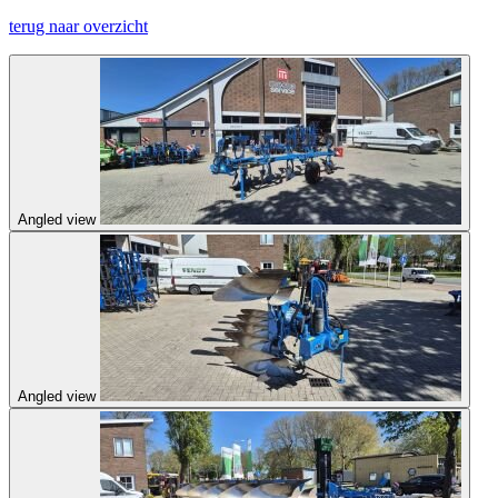
terug naar overzicht
Angled view
Angled view