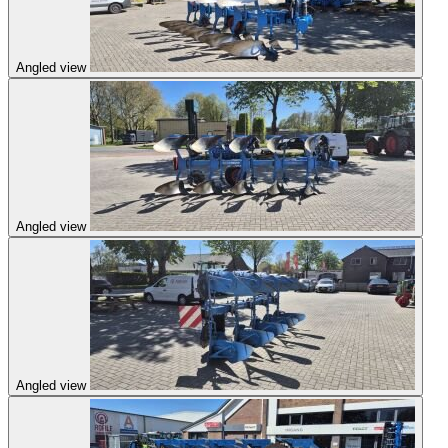
Angled view
Angled view
Angled view