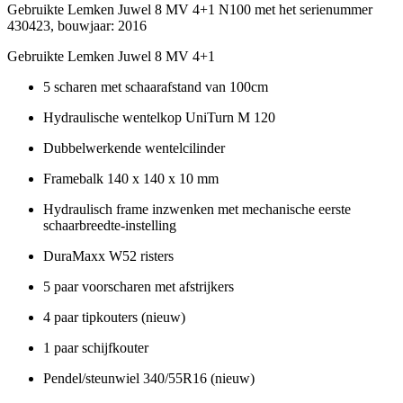
Gebruikte Lemken Juwel 8 MV 4+1 N100 met het serienummer
430423, bouwjaar: 2016
Gebruikte Lemken Juwel 8 MV 4+1
5 scharen met schaarafstand van 100cm
Hydraulische wentelkop UniTurn M 120
Dubbelwerkende wentelcilinder
Framebalk 140 x 140 x 10 mm
Hydraulisch frame inzwenken met mechanische eerste
schaarbreedte-instelling
DuraMaxx W52 risters
5 paar voorscharen met afstrijkers
4 paar tipkouters (nieuw)
1 paar schijfkouter
Pendel/steunwiel 340/55R16 (nieuw)