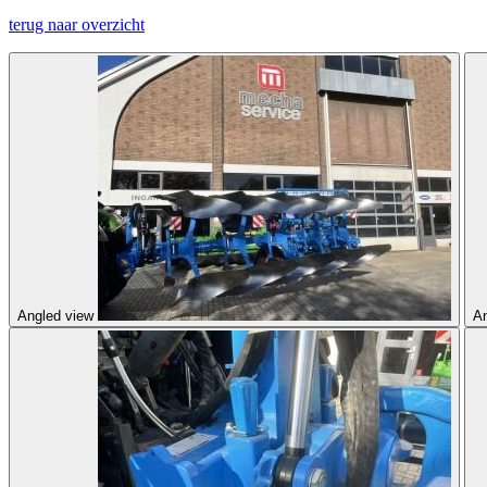
terug naar overzicht
Angled view
An