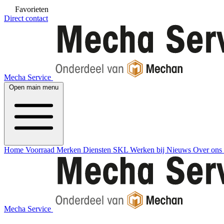
Favorieten
Direct contact
Mecha Service
Open main menu
Home
Voorraad
Merken
Diensten
SKL
Werken bij
Nieuws
Over ons
Mecha Service