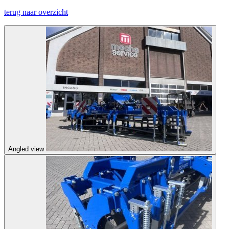
terug naar overzicht
Angled view