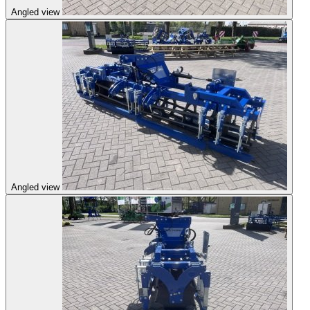
Angled view
Angled view