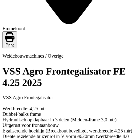
Emmeloord
Print
Weidebouwmachines / Overige
VSS Agro Frontegalisator FE
4.25 2025
VSS Agro Frontegalisator
Werkbreedte: 4,25 mtr
Dubbel-balks frame
Hydraulisch opklapbaar in 3 delen (Midden-frame 3,0 mtr)
Uitgerust voor frontaanbouw
Egaliserende hoeklijn (Breekbout beveiligd, werkbreedte 4.25 mtr)
Diepte regelende buizenrol in V-vorm ø620mm (werkbreedte 4.0