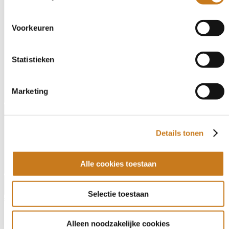
Voorkeuren
Statistieken
Marketing
Angled view
Details tonen
Alle cookies toestaan
Angled view
Previous
Next
Selectie toestaan
# 83001061
Alleen noodzakelijke cookies