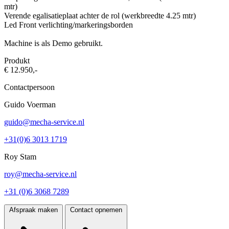
mtr)
Verende egalisatieplaat achter de rol (werkbreedte 4.25 mtr)
Led Front verlichting/markeringsborden
Machine is als Demo gebruikt.
Produkt
€ 12.950,-
Contactpersoon
Guido Voerman
guido@mecha-service.nl
+31(0)6 3013 1719
Roy Stam
roy@mecha-service.nl
+31 (0)6 3068 7289
Afspraak maken
Contact opnemen