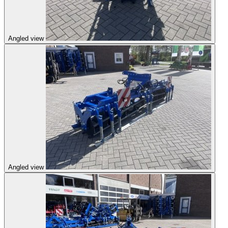
Angled view
Angled view