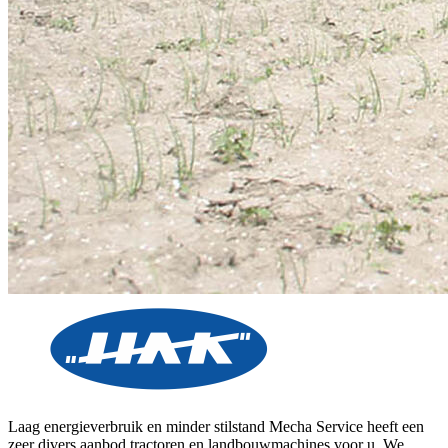
Laag energieverbruik en minder stilstand Mecha Service heeft een
zeer divers aanbod tractoren en landbouwmachines voor u. We